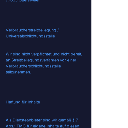
Verbraucherstreitbeilegung /
Universalschlichtungsstelle
Wir sind nicht verpflichtet und nicht bereit,
an Streitbeilegungsverfahren vor einer
Verbraucherschlichtungsstelle
teilzunehmen.
Haftung für Inhalte
Als Diensteanbieter sind wir gemäß § 7
Abs.1 TMG für eigene Inhalte auf diesen