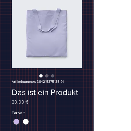
Artikelnummer: 364215375135191
Das ist ein Produkt
Preis
20,00 €
Farbe
*